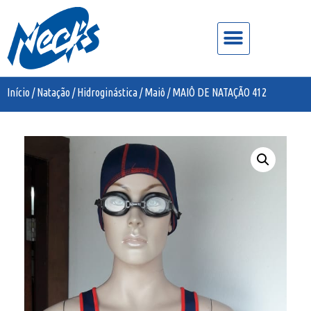
Início
/
Natação / Hidroginástica
/
Maiô
/ MAIÔ DE NATAÇÃO 412