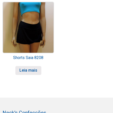
Shorts Saia 8208
Leia mais
Neck's Confecções